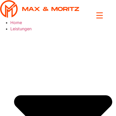
Skip
to
content
Home
Leistungen