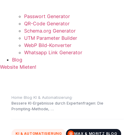
Passwort Generator
QR-Code Generator
Schema.org Generator
UTM Parameter Builder
WebP Bild-Konverter
Whatsapp Link Generator
Blog
Website Mieten!
›
›
›
Home
Blog
KI & Automatisierung
Bessere KI-Ergebnisse durch Expertenfragen: Die
Prompting-Methode, …
MAX & MORITZ BLOG
KI & AUTOMATISIERUNG