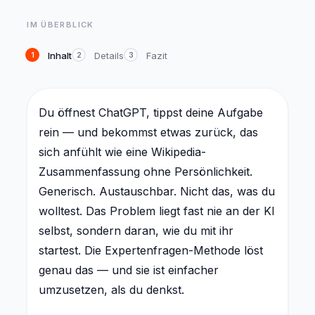
IM ÜBERBLICK
Inhalt
Details
Fazit
1
2
3
Du öffnest ChatGPT, tippst deine Aufgabe
rein — und bekommst etwas zurück, das
sich anfühlt wie eine Wikipedia-
Zusammenfassung ohne Persönlichkeit.
Generisch. Austauschbar. Nicht das, was du
wolltest. Das Problem liegt fast nie an der KI
selbst, sondern daran, wie du mit ihr
startest. Die Expertenfragen-Methode löst
genau das — und sie ist einfacher
umzusetzen, als du denkst.