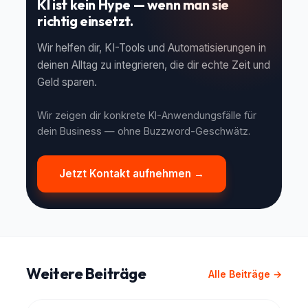
KI ist kein Hype — wenn man sie
richtig einsetzt.
Wir helfen dir, KI-Tools und Automatisierungen in
deinen Alltag zu integrieren, die dir echte Zeit und
Geld sparen.
Wir zeigen dir konkrete KI-Anwendungsfälle für
dein Business — ohne Buzzword-Geschwätz.
Jetzt Kontakt aufnehmen →
Weitere Beiträge
Alle Beiträge →