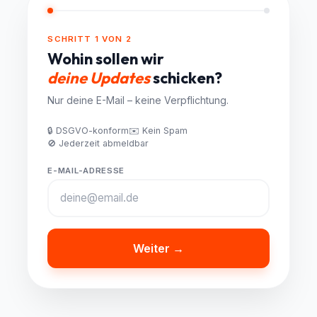
SCHRITT 1 VON 2
Wohin sollen wir
deine Updates
schicken?
Nur deine E-Mail – keine Verpflichtung.
🔒 DSGVO-konform
✉️ Kein Spam
🚫 Jederzeit abmeldbar
E-MAIL-ADRESSE
Weiter →