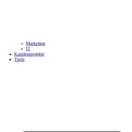
Marketing
IT
Kundenprojekte
Tools