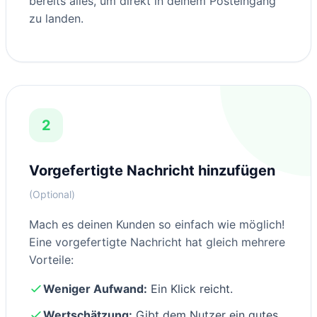
bereits alles, um direkt in deinem Posteingang
zu landen.
2
Vorgefertigte Nachricht hinzufügen
(Optional)
Mach es deinen Kunden so einfach wie möglich!
Eine vorgefertigte Nachricht hat gleich mehrere
Vorteile:
Weniger Aufwand:
Ein Klick reicht.
Wertschätzung:
Gibt dem Nutzer ein gutes