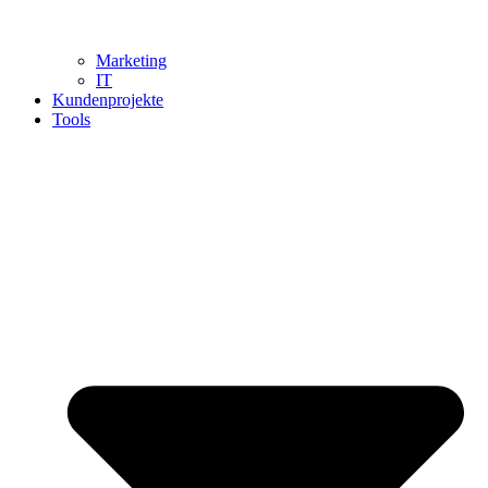
Marketing
IT
Kundenprojekte
Tools