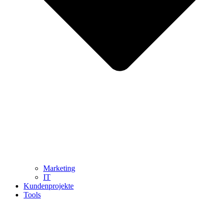
Marketing
IT
Kundenprojekte
Tools