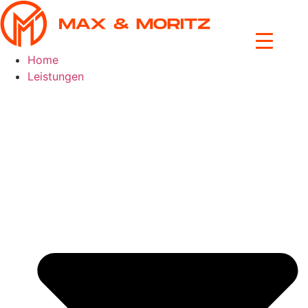
Skip
to
content
Home
Leistungen