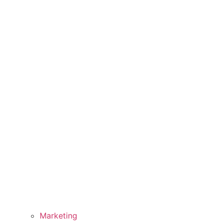
Marketing