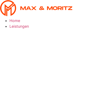
Skip
to
content
Home
Leistungen