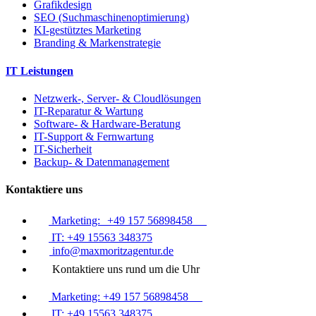
Grafikdesign
SEO (Suchmaschinenoptimierung)
KI-gestütztes Marketing
Branding & Markenstrategie
IT Leistungen
Netzwerk-, Server- & Cloudlösungen
IT-Reparatur & Wartung
Software- & Hardware-Beratung
IT-Support & Fernwartung
IT-Sicherheit
Backup- & Datenmanagement
Kontaktiere uns
Marketing: +49 157 56898458
IT: +49 15563 348375
info@maxmoritzagentur.de
Kontaktiere uns rund um die Uhr
Marketing: +49 157 56898458
IT: +49 15563 348375