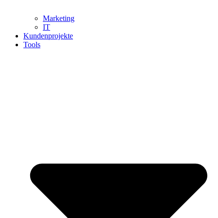
Marketing
IT
Kundenprojekte
Tools