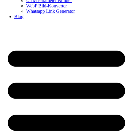
UTM Parameter Builder
WebP Bild-Konverter
Whatsapp Link Generator
Blog