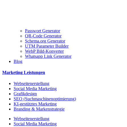
Passwort Generator
QR-Code Generator
Schema.org Generator
UTM Parameter Builder
WebP Bild-Konverter
Whatsapp Link Generator
Blog
Marketing Leistungen
Webseitenerstellung
Social Media Marketing
Grafikdesign
SEO (Suchmaschinenoptimierung)
KI-gestütztes Marketing
Branding & Markenstrategie
Webseitenerstellung
Social Media Marketing