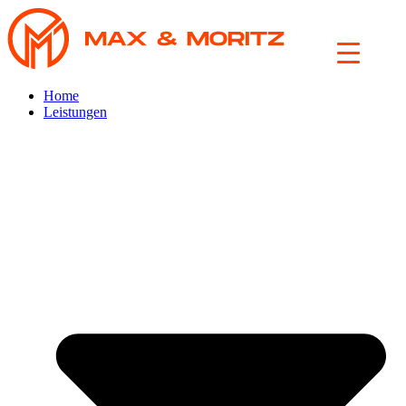
Skip
to
content
Home
Leistungen