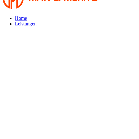
content
Home
Leistungen